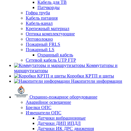
Кабель для ТВ
Патчкорды
Гофра труба
Кабель питания
Кабель-канал
Крепежный материал
Оптика комплектующие
Оптоволокно
Пожарный FRLS
Пожарный LS
Охранный кабель
Сетевой кабель UTP FTP
Коммутаторы и
маршрутизаторы
Коробки КРТП и щиты
Накопители информации
Охранно-пожарное оборудование
Аварийное освещение
Брелки ОПС
Извещатели ОПС
Датчики вибрационные
Датчики ДИП ИПДЛ
Датчики ИК ДРС движения