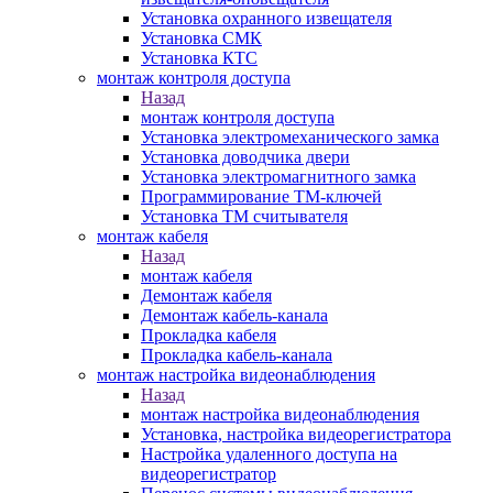
Установка охранного извещателя
Установка СМК
Установка КТС
монтаж контроля доступа
Назад
монтаж контроля доступа
Установка электромеханического замка
Установка доводчика двери
Установка электромагнитного замка
Программирование ТМ-ключей
Установка ТМ считывателя
монтаж кабеля
Назад
монтаж кабеля
Демонтаж кабеля
Демонтаж кабель-канала
Прокладка кабеля
Прокладка кабель-канала
монтаж настройка видеонаблюдения
Назад
монтаж настройка видеонаблюдения
Установка, настройка видеорегистратора
Настройка удаленного доступа на
видеорегистратор