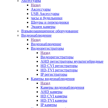
Аксессуары
Назад
Аксессуары
USB Аксессуары
часы и будильники
Шнуры и переходники
Экшен камеры
Взрывозащищенное оборудование
Видеонаблюдение
Назад
Видеонаблюдение
Видеорегистраторы
Назад
Видеорегистраторы
AHD регистраторы мультигибридные
HD CVI регистраторы
HD-TVI регистраторы
IP регистраторы
Камеры видеонаблюдения
Назад
Камеры видеонаблюдения
AHD камеры
HD CVI камеры
HD-TVI камеры
IP камеры