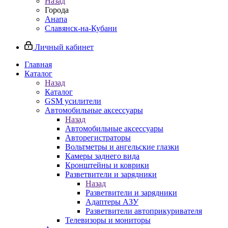
Назад
Города
Анапа
Славянск-на-Кубани
Личный кабинет
Главная
Каталог
Назад
Каталог
GSM усилители
Автомобильные аксессуары
Назад
Автомобильные аксессуары
Авторегистраторы
Вольтметры и ангельские глазки
Камеры заднего вида
Кронштейны и коврики
Разветвители и зарядники
Назад
Разветвители и зарядники
Адаптеры АЗУ
Разветвители автоприкуривателя
Телевизоры и мониторы