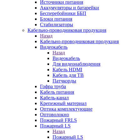
Источники питания
Аккумуляторы и батарейки
Бесперебойники ББП
Блоки питания
Стабилизаторы
Кабельно-проводниковая продукция
Назад
Кабельно-проводниковая продукция
Видеокабель
Назад
Видеокабель
Для видеонаблюдения
Кабель HDMI
Кабель для ТВ
Патчкорды
Гофра труба
Кабель питания
Кабель-канал
Крепежный материал
Оптика комплектующие
Оптоволокно
Пожарный FRLS
Пожарный LS
Назад
Пожарный LS