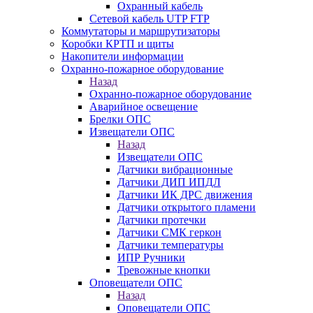
Охранный кабель
Сетевой кабель UTP FTP
Коммутаторы и маршрутизаторы
Коробки КРТП и щиты
Накопители информации
Охранно-пожарное оборудование
Назад
Охранно-пожарное оборудование
Аварийное освещение
Брелки ОПС
Извещатели ОПС
Назад
Извещатели ОПС
Датчики вибрационные
Датчики ДИП ИПДЛ
Датчики ИК ДРС движения
Датчики открытого пламени
Датчики протечки
Датчики СМК геркон
Датчики температуры
ИПР Ручники
Тревожные кнопки
Оповещатели ОПС
Назад
Оповещатели ОПС