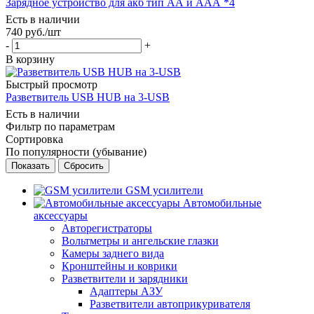
Зарядное устройство для акб тип АА и ААА *4
Есть в наличии
740
руб.
/шт
-
+
В корзину
Быстрый просмотр
Разветвитель USB HUB на 3-USB
Есть в наличии
Фильтр по параметрам
Сортировка
По популярности (убывание)
Сбросить
GSM усилители
Автомобильные
аксессуары
Авторегистраторы
Вольтметры и ангельские глазки
Камеры заднего вида
Кронштейны и коврики
Разветвители и зарядники
Адаптеры АЗУ
Разветвители автоприкуривателя