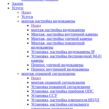
Акции
Услуги
Назад
Услуги
монтаж настройка видеокамеры
Назад
монтаж настройка видеокамеры
Монтаж, настройка внутренней камеры
Монтаж, настройка уличной камеры
Монтаж, настройка поворотной
видеокамеры
Установка, настройка видеокамеры IP
Установка, настройка беспроводной Wi-Fi
камеры
Перенос уличной видеокамеры
Перенос внутренней видеокамеры
монтаж охранной сигнализации
Назад
монтаж охранной сигнализации
Установка пожарной сигнализации
Установка, настройка приборов ОПС
Установка ССУ
Установка, настройка извещателя ИПДЛ
Установка, настройка сигнального
извещателя-оповещателя