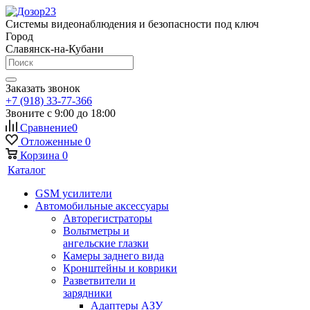
Системы видеонаблюдения и безопасности под ключ
Город
Славянск-на-Кубани
Заказать звонок
+7 (918) 33-77-366
Звоните с 9:00 до 18:00
Сравнение
0
Отложенные
0
Корзина
0
Каталог
GSM усилители
Автомобильные аксессуары
Авторегистраторы
Вольтметры и
ангельские глазки
Камеры заднего вида
Кронштейны и коврики
Разветвители и
зарядники
Адаптеры АЗУ