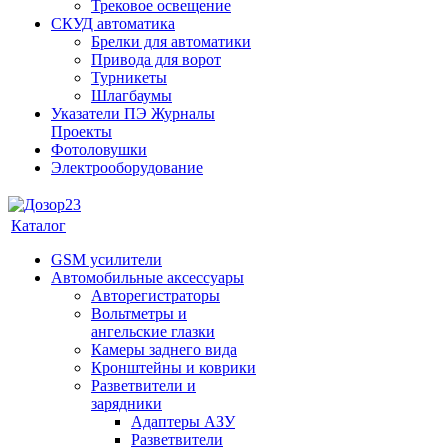
Трековое освещение
СКУД автоматика
Брелки для автоматики
Привода для ворот
Турникеты
Шлагбаумы
Указатели ПЭ Журналы
Проекты
Фотоловушки
Электрооборудование
Каталог
GSM усилители
Автомобильные аксессуары
Авторегистраторы
Вольтметры и
ангельские глазки
Камеры заднего вида
Кронштейны и коврики
Разветвители и
зарядники
Адаптеры АЗУ
Разветвители