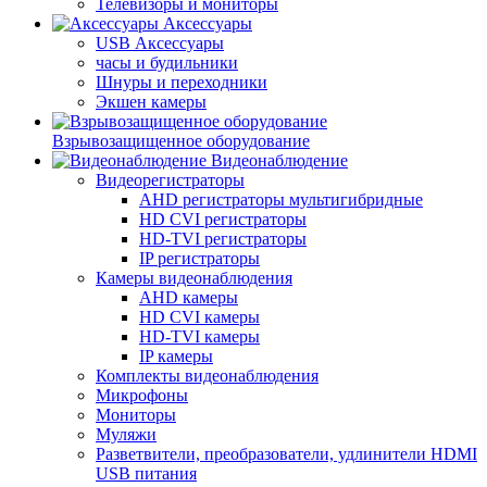
Телевизоры и мониторы
Аксессуары
USB Аксессуары
часы и будильники
Шнуры и переходники
Экшен камеры
Взрывозащищенное оборудование
Видеонаблюдение
Видеорегистраторы
AHD регистраторы мультигибридные
HD CVI регистраторы
HD-TVI регистраторы
IP регистраторы
Камеры видеонаблюдения
AHD камеры
HD CVI камеры
HD-TVI камеры
IP камеры
Комплекты видеонаблюдения
Микрофоны
Мониторы
Муляжи
Разветвители, преобразователи, удлинители HDMI
USB питания