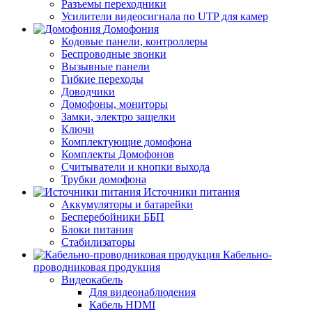
Разъемы переходники
Усилители видеосигнала по UTP для камер
Домофония
Кодовые панели, контроллеры
Беспроводные звонки
Вызывные панели
Гибкие переходы
Доводчики
Домофоны, мониторы
Замки, электро защелки
Ключи
Комплектующие домофона
Комплекты Домофонов
Считыватели и кнопки выхода
Трубки домофона
Источники питания
Аккумуляторы и батарейки
Бесперебойники ББП
Блоки питания
Стабилизаторы
Кабельно-
проводниковая продукция
Видеокабель
Для видеонаблюдения
Кабель HDMI