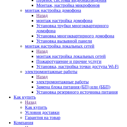
Перенос системы видеонаблюдения
Монтаж, настройка микрофонов
монтаж настройка домофона
Назад
монтаж настройка домофона
Установка трубки многоквартирного
домофона
Установка многоквартирного домофона
Установка вызывной панели
монтаж настройка локальных сетей
Назад
монтаж настройка локальных сетей
Пожаротушение и прочие услуги
Установка, настройка точки доступа Wi-Fi
электромонтажные работы
Назад
электромонтажные работы
Замена блока питания (БП) или (ББП)
Установка резервного источника питания
Как купить
Назад
Как купить
Условия доставки
Гарантия на товар
Компания